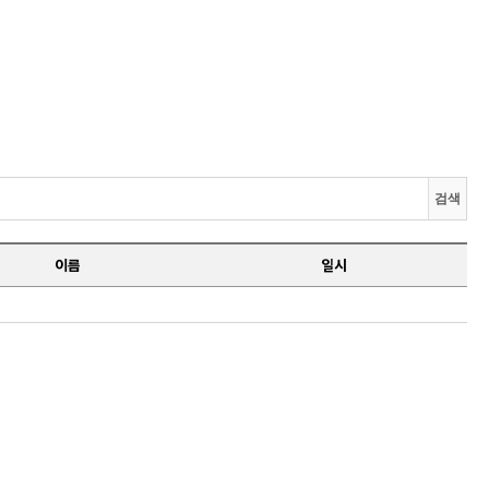
시는길
커뮤니티
검색
이름
일시