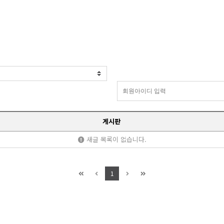
인사말
주요업무
시공사례
오
게시판
새글 목록이 없습니다.
1