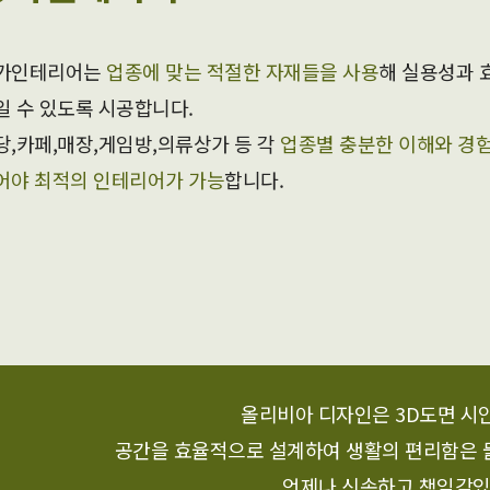
가인테리어는
업종에 맞는 적절한 자재들을 사용
해 실용성과 
일 수 있도록 시공합니다.
당,카페,매장,게임방,의류상가 등 각
업종별 충분한 이해와 경
어야 최적의 인테리어가 가능
합니다.
올리비아 디자인은 3D도면 시
공간을 효율적으로 설계하여 생활의 편리함은 
언제나 신속하고 책임감있