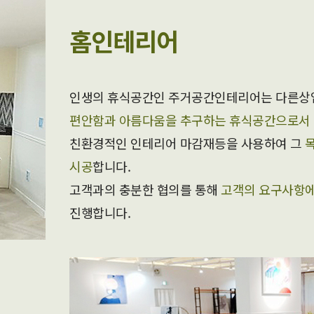
홈인테리어
인생의 휴식공간인 주거공간인테리어는 다른상
편안함과 아름다움을 추구하는 휴식공간으로서
친환경적인 인테리어 마감재등을 사용하여 그
시공
합니다.
고객과의 충분한 협의를 통해
고객의 요구사항에
진행합니다.