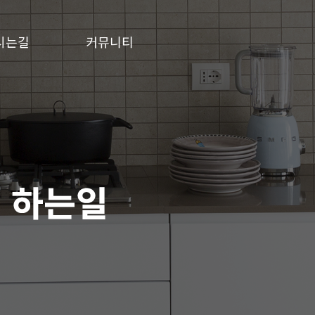
시는길
커뮤니티