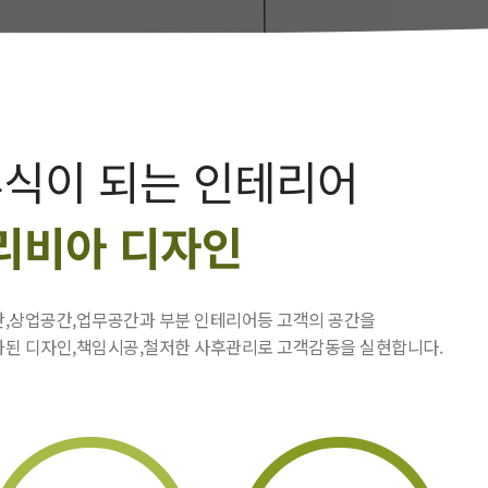
휴식이 되는 인테리어
리비아 디자인
,상업공간,업무공간과 부분 인테리어등 고객의 공간을
된 디자인,책임시공,철저한 사후관리로 고객감동을 실현합니다.